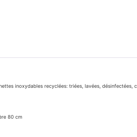
ettes inoxydables recyclées: triées, lavées, désinfectées,
ère 80 cm