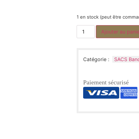
1 en stock (peut être comm
Ajouter au pani
Catégorie :
SACS Band
Paiement sécurisé