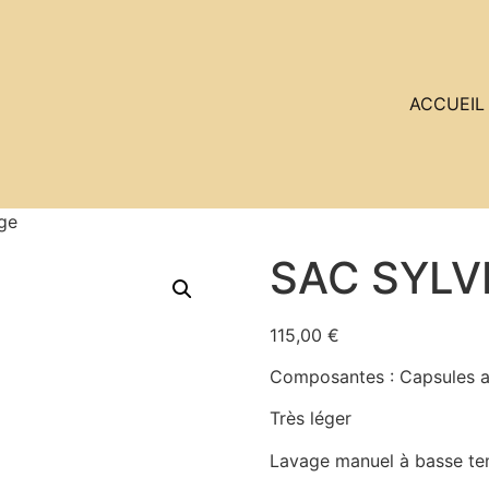
ACCUEIL
ge
SAC SYLVI
115,00
€
Composantes : Capsules a
Très léger
Lavage manuel à basse te