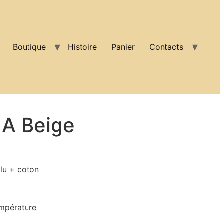
Boutique
Histoire
Panier
Contacts
A Beige
lu + coton
mpérature