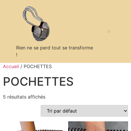
Rien ne se perd tout se transforme
!
Politique en matière de remboursements et de retours
Accueil
/ POCHETTES
POCHETTES
5 résultats affichés