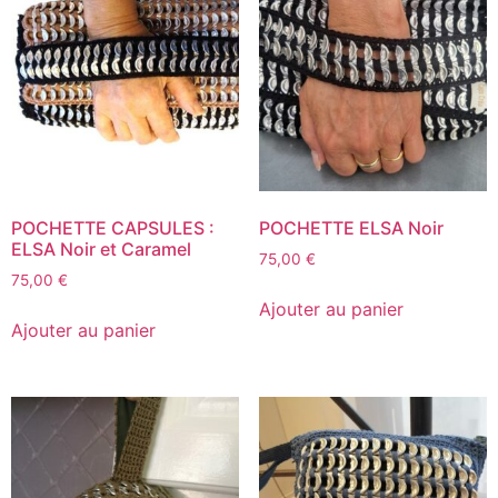
POCHETTE CAPSULES :
POCHETTE ELSA Noir
ELSA Noir et Caramel
75,00
€
75,00
€
Ajouter au panier
Ajouter au panier