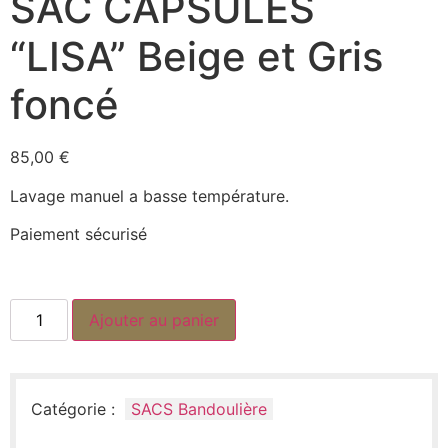
SAC CAPSULES
“LISA” Beige et Gris
foncé
85,00
€
Lavage manuel a basse température.
Paiement sécurisé
Ajouter au panier
Catégorie :
SACS Bandoulière