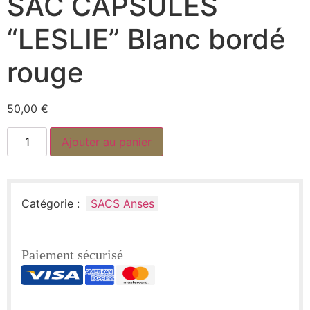
SAC CAPSULES
“LESLIE” Blanc bordé
rouge
50,00
€
Ajouter au panier
Catégorie :
SACS Anses
Paiement sécurisé