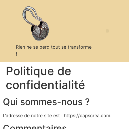
Rien ne se perd tout se transforme
!
Politique en matière de remboursements et de retours
Politique de
confidentialité
Qui sommes-nous ?
L’adresse de notre site est : https://capscrea.com.
Commentaires